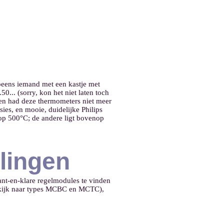
peens iemand met een kastje met
... (sorry, kon het niet laten toch
, en had deze thermometers niet meer
ies, en mooie, duidelijke Philips
 op 500°C; de andere ligt bovenop
lingen
ant-en-klare regelmodules te vinden
 (kijk naar types MCBC en MCTC),