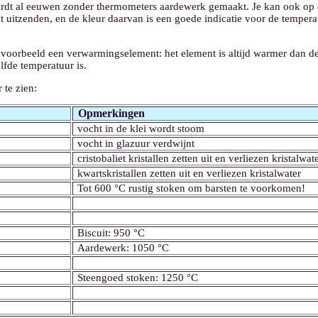
wordt al eeuwen zonder thermometers aardewerk gemaakt. Je kan ook op 
 uitzenden, en de kleur daarvan is een goede indicatie voor de temperatu
ijvoorbeeld een verwarmingselement: het element is altijd warmer dan d
lfde temperatuur is.
 te zien:
Opmerkingen
vocht in de klei wordt stoom
vocht in glazuur verdwijnt
cristobaliet kristallen zetten uit en verliezen kristalwat
kwartskristallen zetten uit en verliezen kristalwater
Tot 600 °C rustig stoken om barsten te voorkomen!
Biscuit: 950 °C
Aardewerk: 1050 °C
Steengoed stoken: 1250 °C